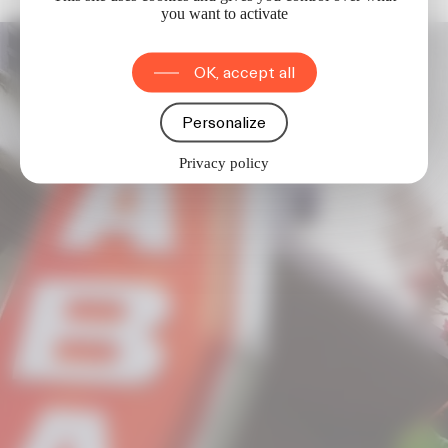
you want to activate
OK, accept all
Personalize
Privacy policy