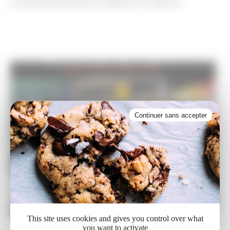
entrepreneurial dans les meilleures conditions.
Continuer sans accepter
This site uses cookies and gives you control over what
you want to activate