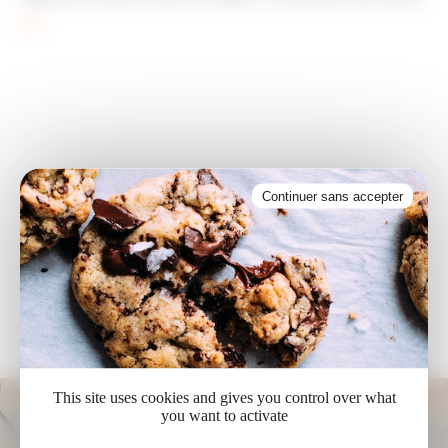
ICI
Continuer sans accepter
This site uses cookies and gives you control over what
you want to activate