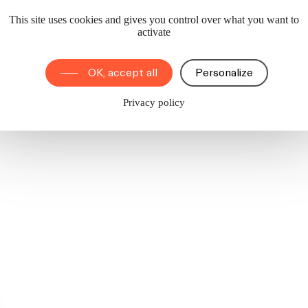
This site uses cookies and gives you control over what you want to
activate
OK, accept all
Personalize
Privacy policy