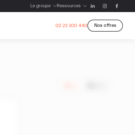
Le groupe
Ressources
Nos offres
02 23 300 440
Liste
Carte